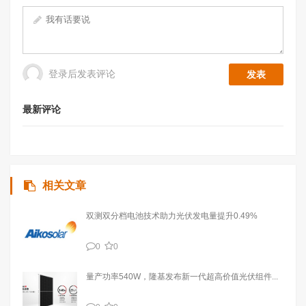
登录后发表评论
最新评论
相关文章
双测双分档电池技术助力光伏发电量提升0.49%
0
0
量产功率540W，隆基发布新一代超高价值光伏组件...