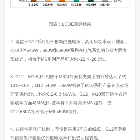
图四：LCOE测算结果
2. 得益于G12系列组件创新的低电压，高组串功率设计理念，
210组件545W，600W和660W系列在电气系统的节省方面表
现优异，相较于M6系列产品可达约~22.4~28.9%。
3. G12，M10组件相较于M6组件安装支架上的节省达到了约
13%~15%，G12 545W，660W相较于M10系列产品在支架方
面节省约3%，约合0.2-0.3 €c/Wp。G12，M10双面组件在运
输成本方面与M6组件基本持平并略高于M6 组件，仅
G12 660W组件优于M6 450W组件。
4. 在组件互联汇线时，即便是采用6平方的线缆，G12至尊组
件依然保持着最优的度电成本和投资回报表现。