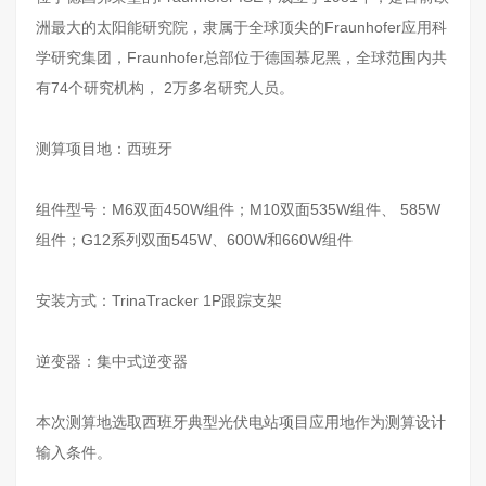
洲最大的太阳能研究院，隶属于全球顶尖的Fraunhofer应用科
学研究集团，Fraunhofer总部位于德国慕尼黑，全球范围内共
有74个研究机构， 2万多名研究人员。
测算项目地：西班牙
组件型号：M6双面450W组件；M10双面535W组件、 585W
组件；G12系列双面545W、600W和660W组件
安装方式：TrinaTracker 1P跟踪支架
逆变器：集中式逆变器
本次测算地选取西班牙典型光伏电站项目应用地作为测算设计
输入条件。