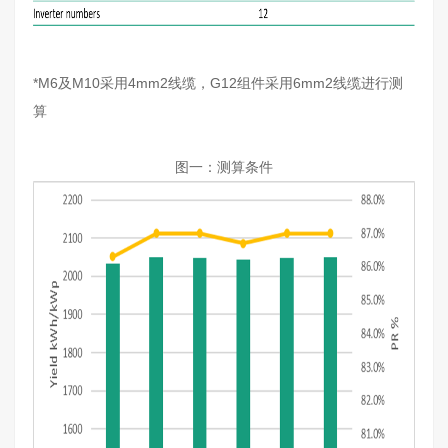
*M6及M10采用4mm2线缆，G12组件采用6mm2线缆进行测
算
图一：测算条件