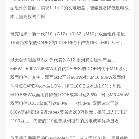
面组件的搭配，实现1+1＞2的发电增益，能够显著降低度电成
本，提高投资回报。
研究结果：新一代210（G12）和182（M10）双面组件搭配
1P跟踪支架的CAPEX与LCOE均优于传统166（M6）组件。
以天合光能至尊系列为代表的G12 系列双面组件产品，
545W、600W和660W组件的CAPEX与LCOE均优于M10系列
双面组件。其中，双面G12至尊660W对比M10 535W双面组
件降低CAPEX成本达1.9%，降低LCOE成本达1.9%；对比
M10 585W双面组件降低LCOE成本可达2.6%；对比M6 450W
双面组件LCOE降低可达6.0%——对比M6, 双面G12至尊
660W系统初始投资capex节省近280万欧元，换算成人民币超
2100万元，先进的210至尊系列组件的度电成本优势显著。
位于德国弗莱堡的Fraunhofer ISE，成立于1981年，是目前欧