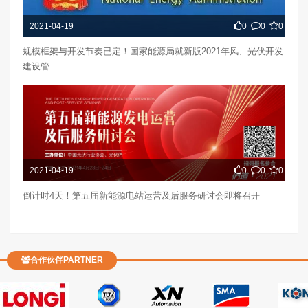
2021-04-19
0
0
0
规模框架与开发节奏已定！国家能源局就新版2021年风、光伏开发
建设管...
2021-04-19
0
0
0
倒计时4天！第五届新能源电站运营及后服务研讨会即将召开
合作伙伴PARTNER