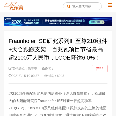
Fraunhofer ISE研究系列Ⅱ: 至尊210组件
+天合跟踪支架，百兆瓦项目节省最高
超2100万人民币，LCOE降达6.0%！
产品
责任编辑：陈平安
作者：
2021/9/15 10:00:37
浏览：6043
继210组件搭配固定系统的测算外（详见首篇链接），欧洲最
大的太阳能研究院Fraunhofer ISE对新一代超高功率
210(G12)、182(M10)系列组件搭配1P跟踪支架的主流的地面
电站组合也进行了LCOE测算研究。通过单轴1P跟踪系统与双