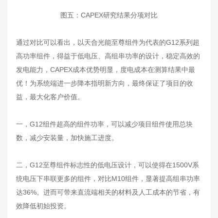
图五：CAPEX研究结果分项对比
通过对比可以看出，以天合光能至尊组件为代表的G12系列超
高功率组件，得益于低电压、高组串功率的设计，稳定高效的
发电能力，CAPEX成本优势明显，度电成本在测算结果中最
优！为系统端进一步降本指明新方向，最终保证了项目的收
益，最大化客户价值。
一，G12组件超高的组件功率，可以减少项目组件使用总块
数，减少安装量，加快施工进度。
二，G12至尊组件标志性的低电压设计，可以使得在1500V系
统电压下串联更多的组件，对比M10组件，显著提高组串功率
达36%。进而可带来直流端相关的材料及人工成本的节省，有
效降低初始投资。