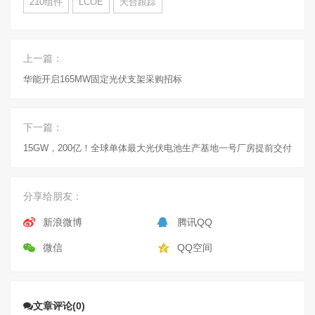
210组件
LCOE
天合跟踪
上一篇：
华能开启165MW固定光伏支架采购招标
下一篇：
15GW，200亿！全球单体最大光伏电池生产基地一号厂房提前交付
分享给朋友：
新浪微博
腾讯QQ
微信
QQ空间
文章评论(0)