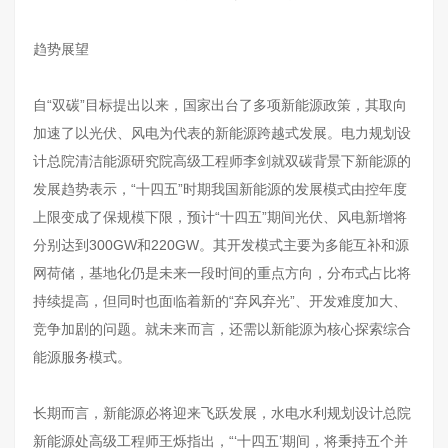
趋势展望
自“双碳”目标提出以来，国家出台了多项新能源政策，其取向
加速了以光伏、风电为代表的新能源跨越式发展。电力规划设
计总院清洁能源研究院高级工程师李剑就双碳背景下新能源的
发展趋势表示，“十四五”时期我国新能源的发展模式由控年度
上限变成了保规模下限，预计“十四五”期间光伏、风电新增将
分别达到300GW和220GW。其开发模式主要为多能互补和源
网荷储，基地化仍是未来一段时间的重点方向，分布式占比将
持续提高，但同时也面临着新的“弃风弃光”、开发难度加大、
竞争加剧的问题。就未来而言，还需以新能源为核心探索综合
能源服务模式。
长期而言，新能源必将迎来飞跃发展，水电水利规划设计总院
新能源处高级工程师王烁指出，“‘十四五’期间，将秉持五个并