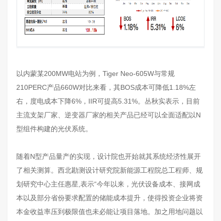
以内蒙某200MW电站为例，Tiger Neo-605W与常规
210PERC产品660W对比来看，其BOS成本可降低1.18%左
右，度电成本下降6%，IIR可提高5.31%。丛秋实表示，目前
主流支架厂家、逆变器厂家的相关产品已经可以全面适配以N
型组件构建的光伏系统。
随着N型产品量产的实现，设计院也开始就其系统经济性展开
了相关测算。西北勘测设计研究院新能源工程院总工程师、规
划研究中心主任惠星,表示“今年以来，光伏设备成本、接网成
本以及部分省份要求配置的储能成本提升，使得投资企业将资
本金收益率压到极限值也未必能让项目落地。加之用地问题以