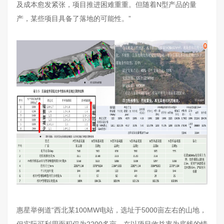
及成本愈发紧张，项目推进困难重重。但随着N型产品的量
产，某些项目具备了落地的可能性。”
惠星举例道“西北某100MW电站，选址于5000亩左右的山地，
但实际可利用面积仅为2200多亩，在以项目收益率为底线的情