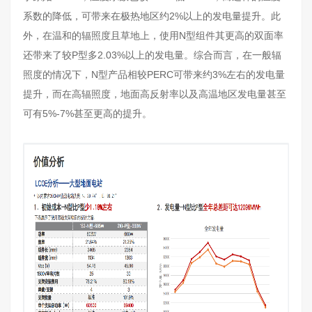
系数的降低，可带来在极热地区约2%以上的发电量提升。此
外，在温和的辐照度且草地上，使用N型组件其更高的双面率
还带来了较P型多2.03%以上的发电量。综合而言，在一般辐
照度的情况下，N型产品相较PERC可带来约3%左右的发电量
提升，而在高辐照度，地面高反射率以及高温地区发电量甚至
可有5%-7%甚至更高的提升。