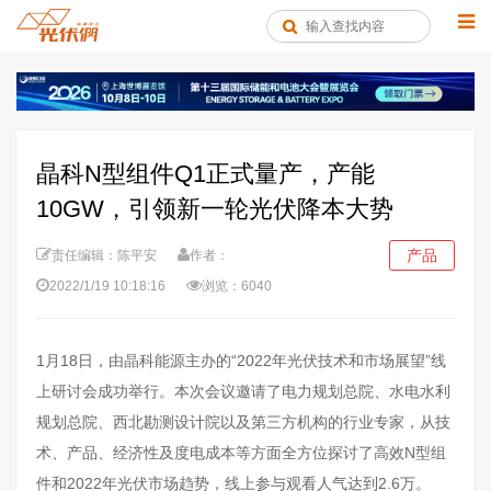
晶科N型组件Q1正式量产，产能
10GW，引领新一轮光伏降本大势
产品
责任编辑：陈平安
作者：
2022/1/19 10:18:16
浏览：6040
1月18日，由晶科能源主办的“2022年光伏技术和市场展望”线
上研讨会成功举行。本次会议邀请了电力规划总院、水电水利
规划总院、西北勘测设计院以及第三方机构的行业专家，从技
术、产品、经济性及度电成本等方面全方位探讨了高效N型组
件和2022年光伏市场趋势，线上参与观看人气达到2.6万。