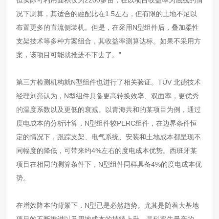
况下测算，其适合的融配比在1.5左右，但有限的土地不足以
布置更多的直流侧装机。但是，在采用N型组件后，叠加柔性
支架技术等多种方案组合，其收益率测算达标。如果不采用方
案，该项目可能就推进不下去了。”
第三方检测机构就N型组件也进行了相关验证。TÜV 北德技术
经理刘亮认为，N型组件具备更高转换效率、双面率，更优秀
的温度系数以及更低的衰减。以青海共和的某项目为例，通过
度电成本的分析计算，N型组件较PERC组件，在边界条件恒
定的情况下，跟踪支架、电气系统、安装和土地成本都呈现不
同幅度的降低，可带来约4%左右的度电成本优势。西班牙某
项目在相同的测算条件下，N型组件同样具备4%的度电成本优
势。
在增效降本的背景下，N型已是必然趋势。尤其是随着大基地
项目的不断推进以及用地成本的持续上升，晶科率先量产的