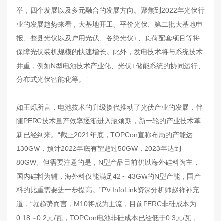
举，四个发展以及多元融合的发展方向。聚焦到2022年光伏行
业的发展趋势来看，大基地开工、平价光伏、第二批大基地申
报、整县光伏以及户用光伏、各类光伏+、负荷配套项目等将
保障光伏装机规模的快速增长。此外，发电技术将与系统技术
并重，例如N型电池技术产业化、光伏+储能系统的协同运行、
分布式光伏智能化等。”
如王烁所言，电池技术的升级换代推动了光伏产业的发展，伴
随PERC技术量产效率逐渐进入瓶颈期，新一轮的产业技术革
新已经到来。“截止2021年底，TOPCon宣称布局的产能达
130GW，预计2022年底有望超过50GW，2023年达到
80GW。但需要注意的是，N型产品目前仍以海外硅料为主，
国内硅料为辅，海外料仅能满足42～43GW的N型产能，国产
料的比重需要进一步提高。”PV InfoLink资深分析师赵祥补充
道，“就趋势而言，M10将成为主流，目前PERC非硅成本为
0.18～0.2元/瓦，TOPCon电池非硅成本已经低于0.3元/瓦，