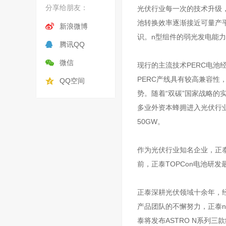
分享给朋友：
光伏行业每一次的技术升级，
池转换效率逐渐接近可量产平
新浪微博
识。n型组件的弱光发电能力
腾讯QQ
微信
现行的主流技术PERC电池经
PERC产线具有较高兼容性
QQ空间
势。随着“双碳”国家战略
多业外资本蜂拥进入光伏行业
50GW。
作为光伏行业知名企业，正泰
前，正泰TOPCon电池研发
正泰深耕光伏领域十余年，
产品团队的不懈努力，正泰n
泰将发布ASTRO N系列