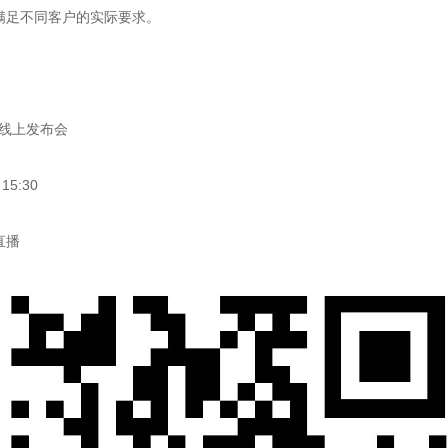
满足不同客户的实际要求。
球线上发布会
5:30
直播