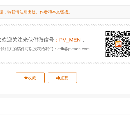
理，转载请注明出处、作者和本文链接。
关欢迎关注光伏們微信号
：PV_MEN
，
相关的稿件可以投稿给我们：edit@pvmen.com
收藏
点赞