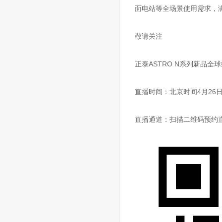
面电站等全场景使用需求，
敬请关注
正泰ASTRO N系列新品全
直播时间：北京时间4月26日1
直播通道：扫描二维码预约