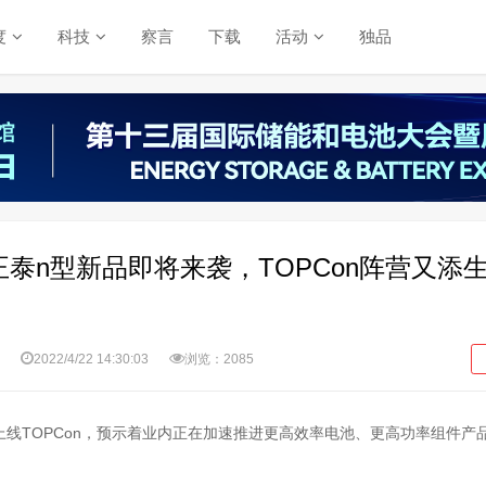
度
科技
察言
下载
活动
独品
泰n型新品即将来袭，TOPCon阵营又添
2022/4/22 14:30:03
浏览：2085
线TOPCon，预示着业内正在加速推进更高效率电池、更高功率组件产