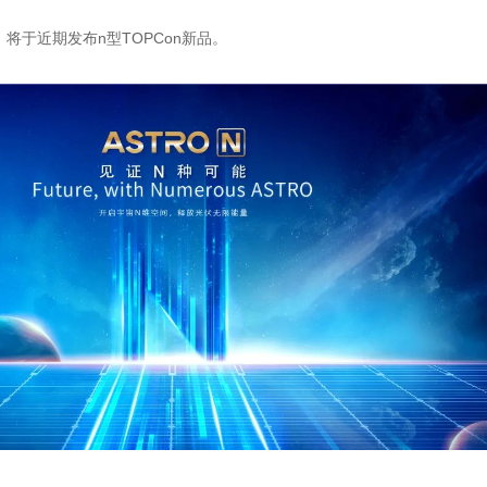
将于近期发布n型TOPCon新品。