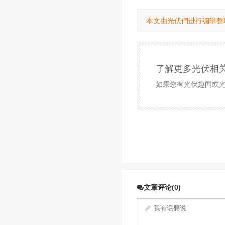
本文由光伏們进行编辑整
了解更多光伏相
如果您有光伏趣闻或光伏
文章评论(0)