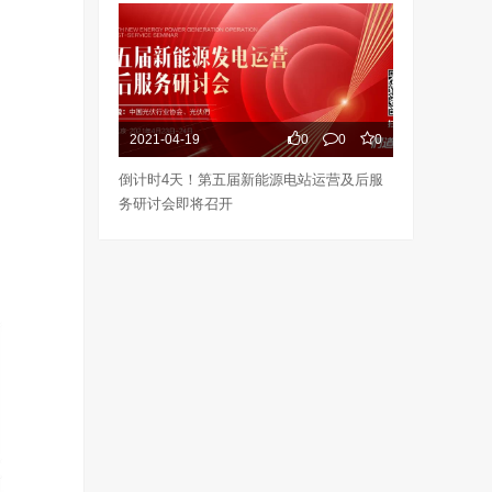
2021-04-19
0
0
0
倒计时4天！第五届新能源电站运营及后服
务研讨会即将召开