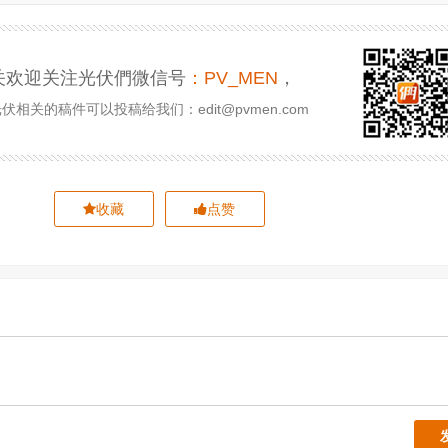
关欢迎关注光伏們微信号
：PV_MEN
，
相关的稿件可以投稿给我们：edit@pvmen.com
收藏
点赞