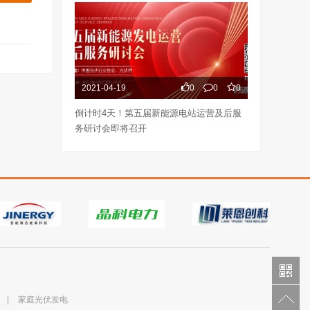
2021-04-19
0
0
0
倒计时4天！第五届新能源电站运营及后服
务研讨会即将召开
|
家庭光伏发电