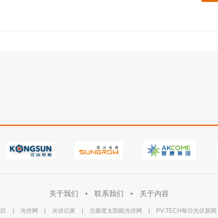
关于我们
•
联系我们
•
关于内容
工匠
|
光伏网
|
光伏亿家
|
北极星太阳能光伏网
|
PV-TECH每日光伏新闻