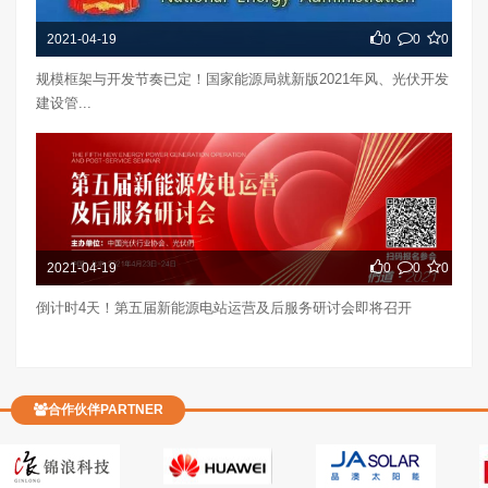
2021-04-19
0
0
0
规模框架与开发节奏已定！国家能源局就新版2021年风、光伏开发
建设管...
2021-04-19
0
0
0
倒计时4天！第五届新能源电站运营及后服务研讨会即将召开
合作伙伴PARTNER