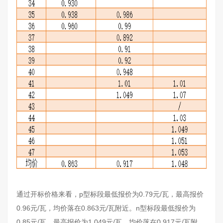
通过开标价格来看，p型标段最低报价为0.79元/瓦，最高报价
0.96元/瓦，均价落在0.863元/瓦附近。n型标段最低报价为
0.85元/瓦，最高报价为1.049元/瓦，均价落在0.917元/瓦附