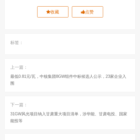
收藏
点赞
标签：
上一篇：
最低0.81元/瓦，中核集团8GW组件中标候选人公示，23家企业入
围
下一篇：
31GW风光项目纳入甘肃重大项目清单，涉华能、甘肃电投、国家
能投等