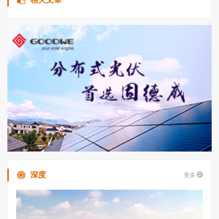
深度
更多