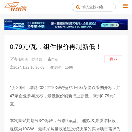
0.79元/瓦，组件报价再现新低！
商业
责任编辑：孙琦懿
作者：
2024/1/22 16:30:03
浏览：1596
1月20日，华能2024年10GW光伏组件框架协议采购开标，共
47家企业参与投标，最低报价刷新行业新低，来到0.79元/
瓦。
本次集采共划分3个标段，分别为p型、n型以及异质结标段，
规模为10GW，最终采购量以通过投资决策的实际项目需求为