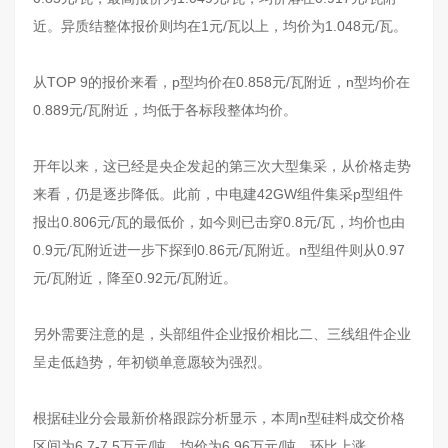
近。异质结整体报价则均在1元/瓦以上，均价为1.048元/瓦。
从TOP 9的报价来看，p型均价在0.858元/瓦附近，n型均价在
0.889元/瓦附近，均低于各标段整体均价。
开年以来，这已经是央企发起的第三次大型集采，从价格走势
来看，仍是逐步降低。此前，中电建42GW组件集采p型组件
报出0.806元/瓦的最低价，如今则已击穿0.8元/瓦，均价也由
0.9元/瓦附近进一步下探到0.86元/瓦附近。n型组件则从0.97
元/瓦附近，降至0.92元/瓦附近。
另外需要注意的是，头部组件企业报价相比二、三线组件企业
呈走低趋势，年初锁单意愿较为强烈。
根据
硅业分会
最新价格跟踪分析显示，本周n型硅料成交价格
区间为6.7-7.5万元/吨，均价为6.96万元/吨，环比上涨