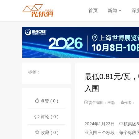
首页
新闻
深
标签：
最低0.81元/
入围
点赞 ( 0 )
责任编辑：王瀚
作者：
评论 ( 0 )
2024年1月23日，
中核集团
收藏 ( 0 )
业入围三个标段，每个标段为