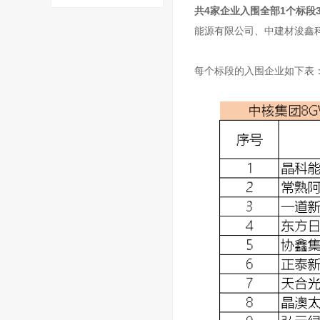
共4家企业入围全部1个标段
能源有限公司、
中建材
浚鑫
每个标段的入围企业如下表