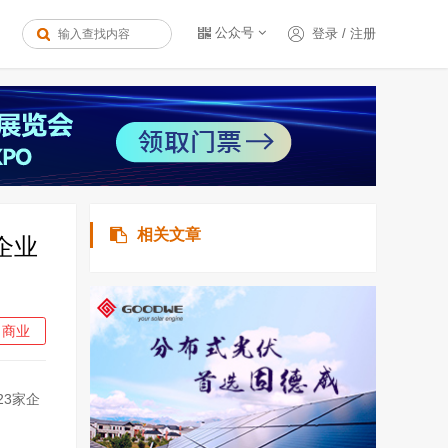
公众号
登录
/
注册
相关文章
企业
商业
3家企