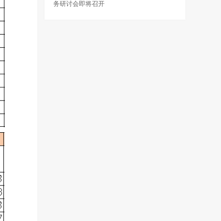
务研讨会即将召开