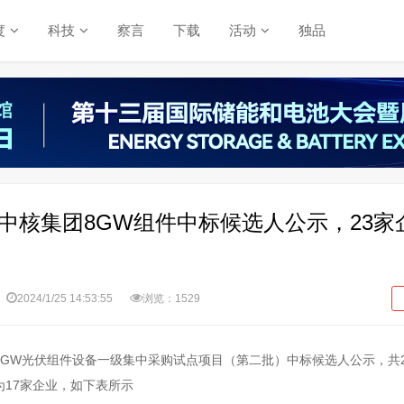
度
科技
察言
下载
活动
独品
瓦，中核集团8GW组件中标候选人公示，23家
2024/1/25 14:53:55
浏览：1529
8GW光伏组件设备一级集中采购试点项目（第二批）中标候选人公示，共2
17家企业，如下表所示