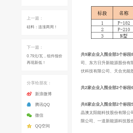
上一篇：
硅料：连涨两周！
下一篇：
共9家企业入围全部3个标段
0.79元/瓦，组件报价
再现新低！
司、
东方日升
新能源股份有
伏科技有限公司、天合光能
分享给朋友：
共2家企业入围全部2个标段
新浪微博
共8家企业入围全部2个标段
腾讯QQ
晶澳太阳能
科技股份有限公
微信
限公司、一道新能源科技股
QQ空间