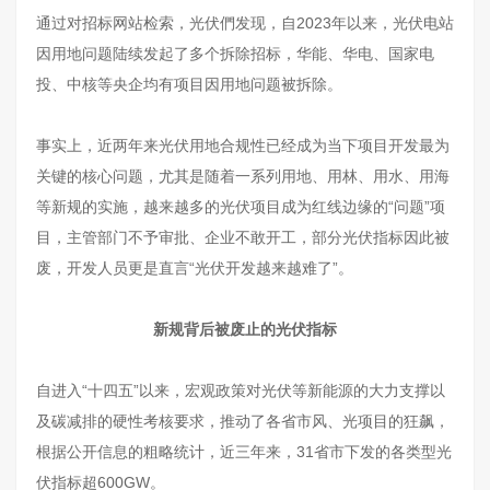
通过对招标网站检索，光伏們发现，自2023年以来，光伏电站
因用地问题陆续发起了多个拆除招标，华能、华电、国家电
投、中核等央企均有项目因用地问题被拆除。
事实上，近两年来光伏用地合规性已经成为当下项目开发最为
关键的核心问题，尤其是随着一系列用地、用林、用水、用海
等新规的实施，越来越多的光伏项目成为红线边缘的“问题”项
目，主管部门不予审批、企业不敢开工，部分光伏指标因此被
废，开发人员更是直言“光伏开发越来越难了”。
新规背后被废止的光伏指标
自进入“十四五”以来，宏观政策对光伏等新能源的大力支撑以
及碳减排的硬性考核要求，推动了各省市风、光项目的狂飙，
根据公开信息的粗略统计，近三年来，31省市下发的各类型光
伏指标超600GW。