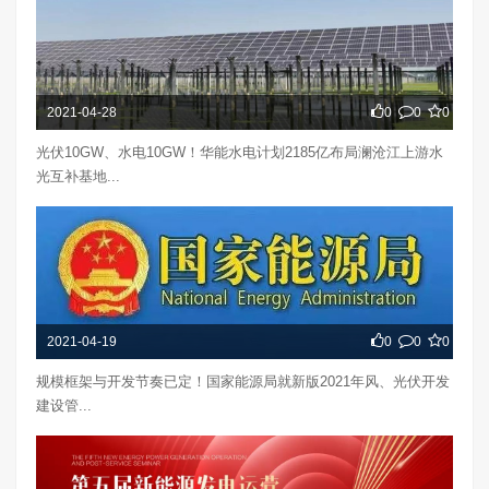
2021-04-28
0
0
0
光伏10GW、水电10GW！华能水电计划2185亿布局澜沧江上游水
光互补基地...
2021-04-19
0
0
0
规模框架与开发节奏已定！国家能源局就新版2021年风、光伏开发
建设管...