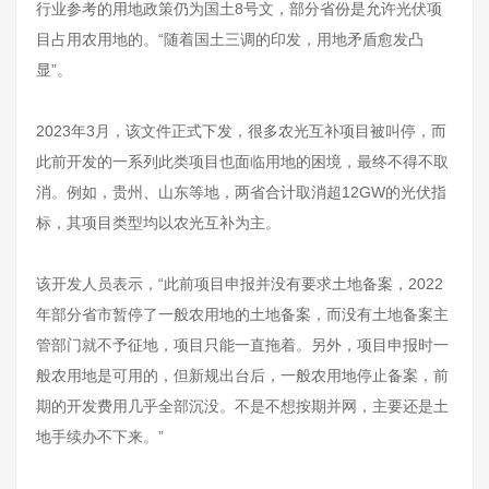
行业参考的用地政策仍为国土
8号文
，部分省份是允许光伏项
目占用农用地的。“随着国土三调的印发，用地矛盾愈发凸
显”。
2023年3月，该文件正式下发，很多农光互补项目被叫停，而
此前开发的一系列此类项目也面临用地的困境，最终不得不取
消。例如，贵州、山东等地，两省合计取消超12GW的光伏指
标，其项目类型均以农光互补为主。
该开发人员表示，“此前项目申报并没有要求土地备案，2022
年部分省市暂停了一般农用地的土地备案，而没有土地备案主
管部门就不予征地，项目只能一直拖着。另外，项目申报时一
般农用地是可用的，但新规出台后，一般农用地停止备案，前
期的开发费用几乎全部沉没。不是不想按期并网，主要还是土
地手续办不下来。”