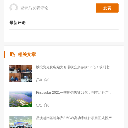
登录后发表评论
最新评论
相关文章
以投资光伏电站为名吸收公众存款5.3亿！获刑七...
0
0
First solar 2021一季度销售额52亿，明年组件产...
1
0
晶澳越南基地年产3.5GW高功率组件项目正式投产...