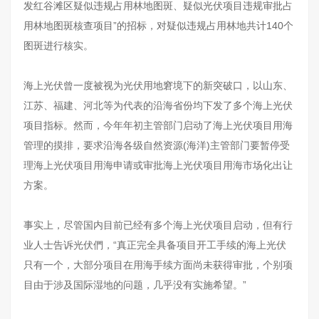
发红谷滩区疑似违规占用林地图斑、疑似光伏项目违规审批占
用林地图斑核查项目”的招标，对疑似违规占用林地共计140个
图斑进行核实。
海上光伏曾一度被视为光伏用地窘境下的新突破口，以山东、
江苏、福建、河北等为代表的沿海省份均下发了多个海上光伏
项目指标。然而，今年年初主管部门启动了海上光伏项目用海
管理的摸排，要求沿海各级自然资源(海洋)主管部门要暂停受
理海上光伏项目用海申请或审批海上光伏项目用海市场化出让
方案。
事实上，尽管国内目前已经有多个海上光伏项目启动，但有行
业人士告诉光伏們，“真正完全具备项目开工手续的海上光伏
只有一个，大部分项目在用海手续方面尚未获得审批，个别项
目由于涉及国际湿地的问题，几乎没有实施希望。”