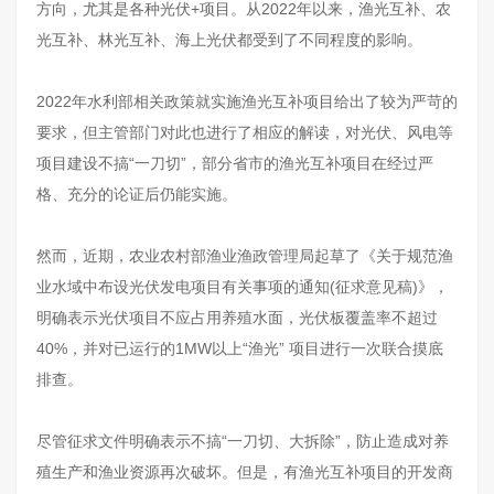
方向，尤其是各种光伏+项目。从2022年以来，渔光互补、农
光互补、林光互补、海上光伏都受到了不同程度的影响。
2022年水利部相关政策就实施渔光互补项目给出了较为严苛的
要求，但主管部门对此也进行了相应的解读，对光伏、风电等
项目建设不搞“一刀切”，部分省市的渔光互补项目在经过严
格、充分的论证后仍能实施。
然而，近期，农业农村部渔业渔政管理局起草了《关于规范渔
业水域中布设光伏发电项目有关事项的通知(征求意见稿)》，
明确表示光伏项目不应占用养殖水面，光伏板覆盖率不超过
40%，并对已运行的1MW以上“渔光” 项目进行一次联合摸底
排查。
尽管征求文件明确表示不搞“一刀切、大拆除”，防止造成对养
殖生产和渔业资源再次破坏。但是，有渔光互补项目的开发商