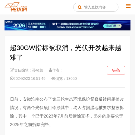
超30GW指标被取消，光伏开发越来越
难了
头条
责任编辑：孙琦懿
作者：
2024/2/23 16:51:49
浏览：13050
日前，安徽淮南公布了第三轮生态环境保护督察反馈问题整改
情况，有两个光伏项目牵涉其中，均因占据湿地被要求整改拆
除，其中一个已于2023年7月前后拆除完毕，另外的则要求于
2025年之前拆除完毕。