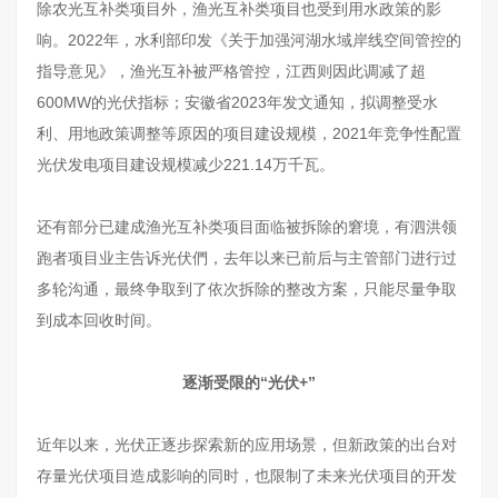
除农光互补类项目外，渔光互补类项目也受到用水政策的影
响。2022年，水利部印发《关于加强河湖水域岸线空间管控的
指导意见》，渔光互补被严格管控，江西则因此调减了超
600MW的光伏指标；安徽省2023年发文通知，拟调整受水
利、用地政策调整等原因的项目建设规模，2021年竞争性配置
光伏发电项目建设规模减少221.14万千瓦。
还有部分已建成渔光互补类项目面临被拆除的窘境，有泗洪领
跑者项目业主告诉光伏們，去年以来已前后与主管部门进行过
多轮沟通，最终争取到了依次拆除的整改方案，只能尽量争取
到成本回收时间。
逐渐受限的“光伏+”
近年以来，光伏正逐步探索新的应用场景，但新政策的出台对
存量光伏项目造成影响的同时，也限制了未来光伏项目的开发