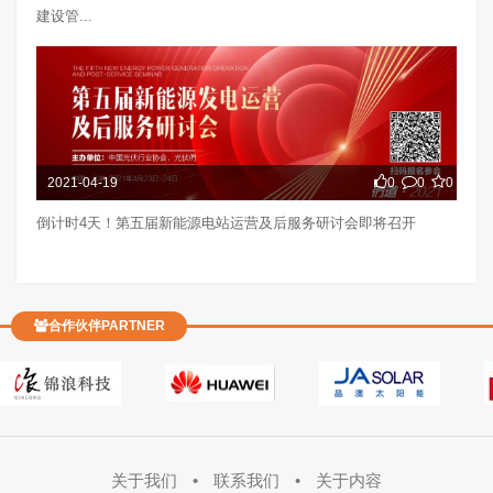
建设管...
2021-04-19
0
0
0
倒计时4天！第五届新能源电站运营及后服务研讨会即将召开
合作伙伴PARTNER
关于我们
•
联系我们
•
关于内容