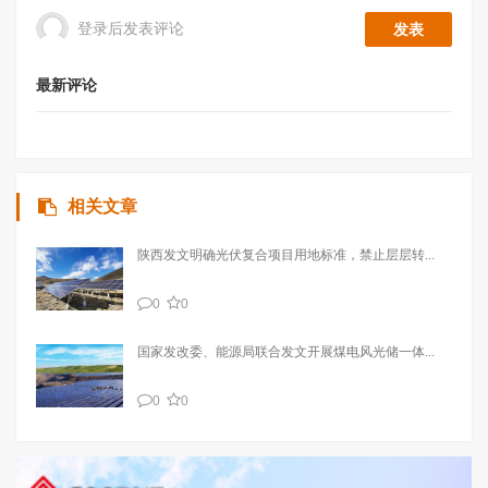
登录后发表评论
最新评论
相关文章
陕西发文明确光伏复合项目用地标准，禁止层层转...
0
0
国家发改委、能源局联合发文开展煤电风光储一体...
0
0