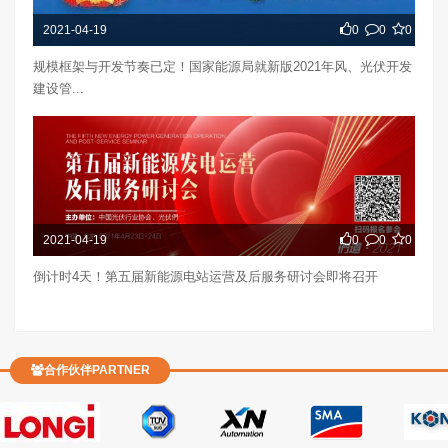
2021-04-19
0
0
0
规模框架与开发节奏已定！国家能源局就新版2021年风、光伏开发
建设管...
2021-04-19
0
0
0
倒计时4天！第五届新能源电站运营及后服务研讨会即将召开
合作伙伴PARTNER