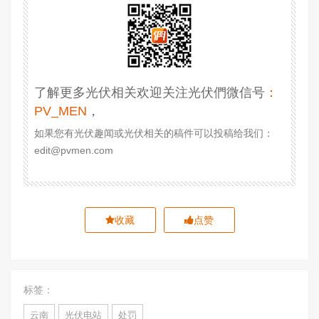
了解更多光伏相关欢迎关注光伏們微信号
：
PV_MEN
，
如果您有光伏趣闻或光伏相关的稿件可以投稿给我们：
edit@pvmen.com
收藏
点赞
标签：
云南
光伏电站
处罚