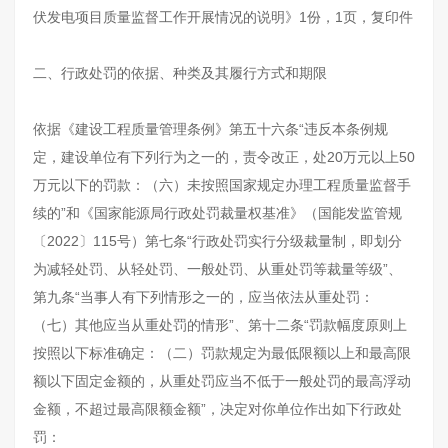
伏发电项目质量监督工作开展情况的说明》1份，1页，复印件
二、行政处罚的依据、种类及其履行方式和期限
依据《建设工程质量管理条例》第五十六条“违反本条例规
定，建设单位有下列行为之一的，责令改正，处20万元以上50
万元以下的罚款：（六）未按照国家规定办理工程质量监督手
续的”和《国家能源局行政处罚裁量权基准》（国能发监管规
〔2022〕115号）第七条“行政处罚实行分级裁量制，即划分
为减轻处罚、从轻处罚、一般处罚、从重处罚等裁量等级”、
第九条“当事人有下列情形之一的，应当依法从重处罚：
（七）其他应当从重处罚的情形”、第十二条“罚款幅度原则上
按照以下标准确定：（二）罚款规定为最低限额以上和最高限
额以下固定金额的，从重处罚应当不低于一般处罚的最高浮动
金额，不超过最高限额金额”，决定对你单位作出如下行政处
罚：