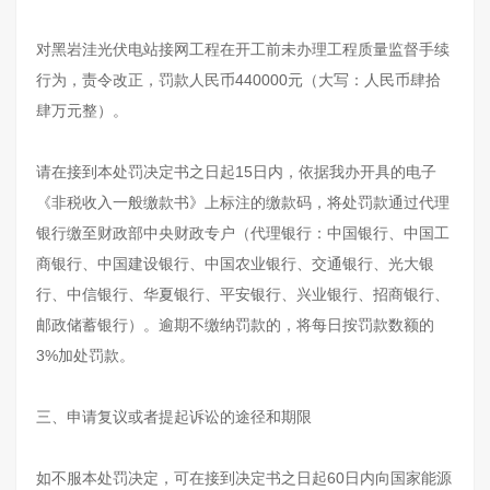
对黑岩洼光伏电站接网工程在开工前未办理工程质量监督手续
行为，责令改正，罚款人民币440000元（大写：人民币肆拾
肆万元整）。
请在接到本处罚决定书之日起15日内，依据我办开具的电子
《非税收入一般缴款书》上标注的缴款码，将处罚款通过代理
银行缴至财政部中央财政专户（代理银行：中国银行、中国工
商银行、中国建设银行、中国农业银行、交通银行、光大银
行、中信银行、华夏银行、平安银行、兴业银行、招商银行、
邮政储蓄银行）。逾期不缴纳罚款的，将每日按罚款数额的
3%加处罚款。
三、申请复议或者提起诉讼的途径和期限
如不服本处罚决定，可在接到决定书之日起60日内向国家能源