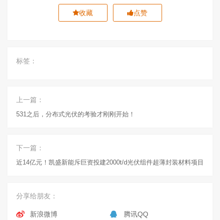
收藏
点赞
标签：
上一篇：
531之后，分布式光伏的考验才刚刚开始！
下一篇：
近14亿元！凯盛新能斥巨资投建2000t/d光伏组件超薄封装材料项目
分享给朋友：
新浪微博
腾讯QQ