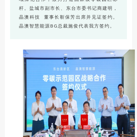
杆。盐城市副市长、东台市委书记商建明，
晶澳科技
董事长靳保芳出席并见证签约。
晶澳智慧能源BG总裁施俊代表我方签约。