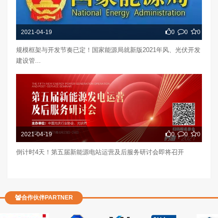
2021-04-19
0
0
0
规模框架与开发节奏已定！国家能源局就新版2021年风、光伏开发
建设管...
2021-04-19
0
0
0
倒计时4天！第五届新能源电站运营及后服务研讨会即将召开
合作伙伴PARTNER