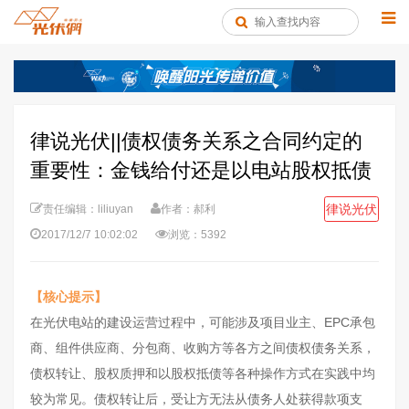
律说光伏||债权债务关系之合同约定的
重要性：金钱给付还是以电站股权抵债
律说光伏
责任编辑：liliuyan
作者：郝利
2017/12/7 10:02:02
浏览：5392
【核心提示】
在光伏电站的建设运营过程中，可能涉及项目业主、EPC承包
商、组件供应商、分包商、收购方等各方之间债权债务关系，
债权转让、股权质押和以股权抵债等各种操作方式在实践中均
较为常见。债权转让后，受让方无法从债务人处获得款项支