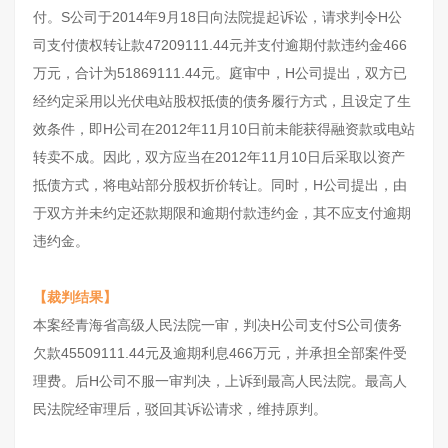
付。S公司于2014年9月18日向法院提起诉讼，请求判令H公
司支付债权转让款47209111.44元并支付逾期付款违约金466
万元，合计为51869111.44元。庭审中，H公司提出，双方已
经约定采用以光伏电站股权抵债的债务履行方式，且设定了生
效条件，即H公司在2012年11月10日前未能获得融资款或电站
转卖不成。因此，双方应当在2012年11月10日后采取以资产
抵债方式，将电站部分股权折价转让。同时，H公司提出，由
于双方并未约定还款期限和逾期付款违约金，其不应支付逾期
违约金。
【裁判结果】
本案经青海省高级人民法院一审，判决H公司支付S公司债务
欠款45509111.44元及逾期利息466万元，并承担全部案件受
理费。后H公司不服一审判决，上诉到最高人民法院。最高人
民法院经审理后，驳回其诉讼请求，维持原判。