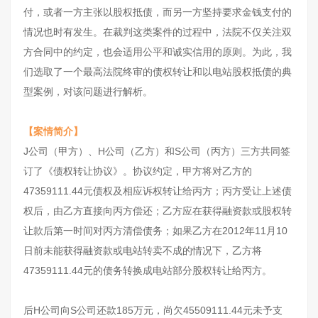
付，或者一方主张以股权抵债，而另一方坚持要求金钱支付的
情况也时有发生。在裁判这类案件的过程中，法院不仅关注双
方合同中的约定，也会适用公平和诚实信用的原则。为此，我
们选取了一个最高法院终审的债权转让和以电站股权抵债的典
型案例，对该问题进行解析。
【案情简介】
J公司（甲方）、H公司（乙方）和S公司（丙方）三方共同签
订了《债权转让协议》。协议约定，甲方将对乙方的
47359111.44元债权及相应诉权转让给丙方；丙方受让上述债
权后，由乙方直接向丙方偿还；乙方应在获得融资款或股权转
让款后第一时间对丙方清偿债务；如果乙方在2012年11月10
日前未能获得融资款或电站转卖不成的情况下，乙方将
47359111.44元的债务转换成电站部分股权转让给丙方。
后H公司向S公司还款185万元，尚欠45509111.44元未予支