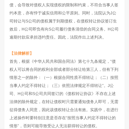
债，会导致对债权人实现债权的限制和约束，不符合当事人签
约本意，亦有悖于诚实信用和公平原则。同时，法院认为J公
司转让与S公司的债权属于到期债权，在债权转让协议签订生
效后，H公司即负有向S公司履行债务清偿的合同义务。H公司
逾期付款应承担违约责任。因此，法院作出上述判决。
【法律解析】
首先，根据《中华人民共和国合同法》第七十九条规定，“债
权人可以将合同的权利全部或者部分转让给第三人，但有下列
情形之一的除外：（一）根据合同性质不得转让；（二）按照
当事人约定不得转让；（三）依照法律规定不得转让”。J公
司、H公司和S公司共同签订的《债权转让协议》不存在上述
法律的除外规定，在转让债权时只需要通知债务人即可，无需
征得债务人同意，因此该债权转让合法有效。实践中，在进行
上述操作时要特别注意是否存在“按照当事人约定不得转让的
情形”，否则可能导致受让人无法获得转让的债权。