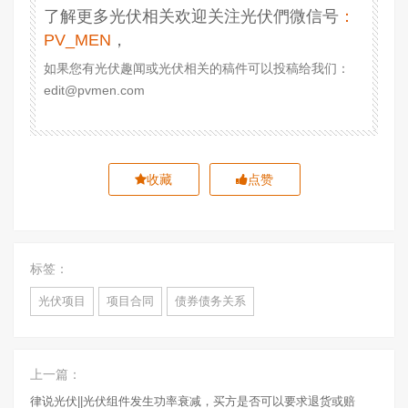
了解更多光伏相关欢迎关注光伏們微信号
：
PV_MEN
，
如果您有光伏趣闻或光伏相关的稿件可以投稿给我们：
edit@pvmen.com
收藏
点赞
标签：
光伏项目
项目合同
债券债务关系
上一篇：
律说光伏||光伏组件发生功率衰减，买方是否可以要求退货或赔