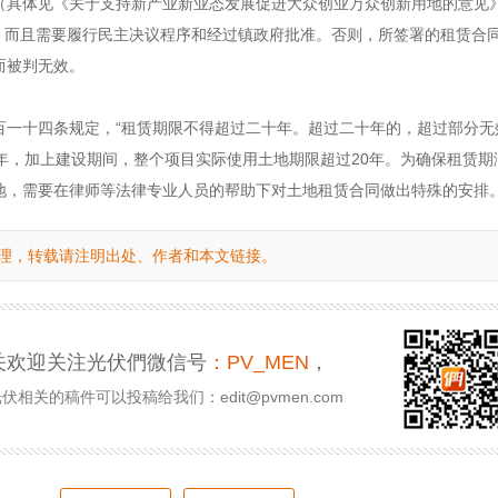
（具体见《关于支持新产业新业态发展促进大众创业万众创新用地的意见
），而且需要履行民主决议程序和经过镇政府批准。否则，所签署的租赁合
而被判无效。
百一十四条规定，“租赁期限不得超过二十年。超过二十年的，超过部分无
年，加上建设期间，整个项目实际使用土地期限超过20年。为确保租赁期
地，需要在律师等法律专业人员的帮助下对土地租赁合同做出特殊的安排
理，转载请注明出处、作者和本文链接。
关欢迎关注光伏們微信号
：PV_MEN
，
相关的稿件可以投稿给我们：edit@pvmen.com