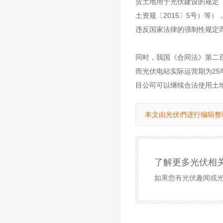
赁土地用于光伏建设的规定
土资规〔2015〕5号）等
违反国家法律的强制性规定
同时，我国《合同法》第二
而光伏电站实际运营期为25
目公司可以继续合法使用土
本文由光伏們进行编辑整
了解更多光伏相
如果您有光伏趣闻或光伏