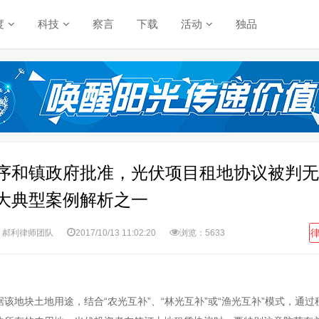
度
科技
察言
下载
活动
独品
序和镇政府批准，光伏项目租地协议被判无效
大典型案例解析之一
：郝利律师团队
2017/10/13 11:02:20
浏览：5633
该地块土地用途，结合“农光互补”、“林光互补”或“渔光互补”模式，通过