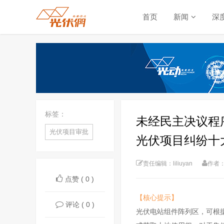
首页
新闻
深
标签：
未经民主决议程
光伏项目审批
光伏项目纠纷十
责任编辑：liliuyan
作者
点赞 ( 0 )
【核心提示】
评论 ( 0 )
光伏电站组件阵列区，可根据