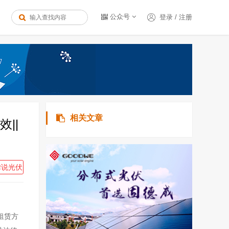
公众号
登录
/
注册
相关文章
||
律说光伏
租赁方