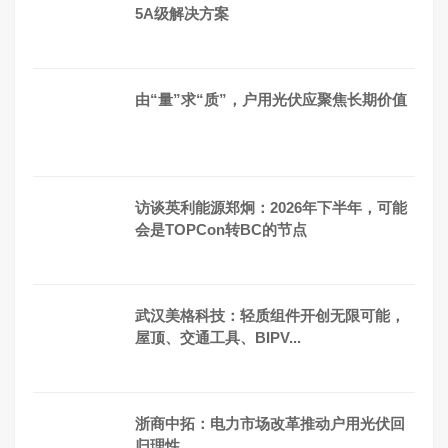
5A级解决方案
由“量”求“质”，户用光伏应聚焦长期价值
访谈英利能源郑炯：2026年下半年，可能
会是TOPCon转BC的节点
武汉美格科技：轻质组件开创无限可能，
屋顶、交通工具、BIPV...
浙商中拓：电力市场改革推动户用光伏回
归理性