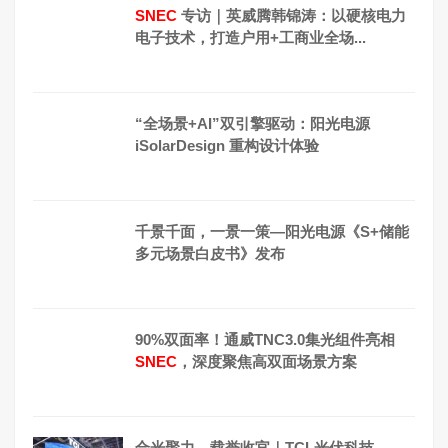
SNEC
专访｜英威腾韩锦涛：以硬核电力
电子技术，打造户用+工商业全场...
“全场景+AI”双引擎驱动：阳光电源
iSolarDesign 重构设计体验
千景千面，一景一策—阳光电源《S+储能
多元场景白皮书》发布
90%双面率！通威TNC3.0集光组件亮相
SNEC
，深度聚焦高双面场景方案
合光聚力，载誉收官｜TCL光伏科技