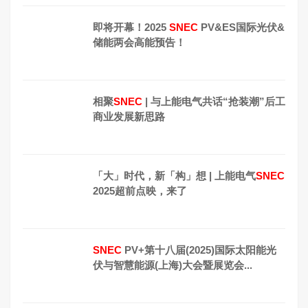
即将开幕！2025
SNEC
PV&ES国际光伏&
储能两会高能预告！
相聚
SNEC
| 与上能电气共话“抢装潮”后工
商业发展新思路
「大」时代，新「构」想 | 上能电气
SNEC
2025超前点映，来了
SNEC
PV+第十八届(2025)国际太阳能光
伏与智慧能源(上海)大会暨展览会...