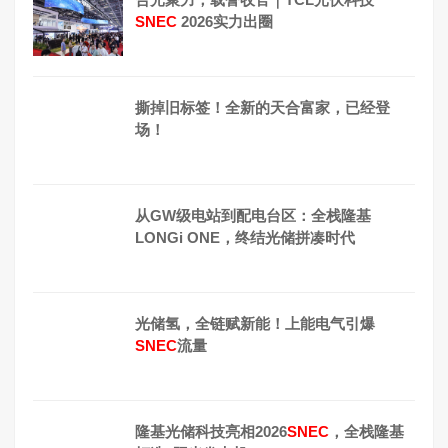
SNEC
2026实力出圈
撕掉旧标签！全新的天合富家，已经登
场！
从GW级电站到配电台区：全栈隆基
LONGi ONE，终结光储拼凑时代
光储氢，全链赋新能！上能电气引爆
SNEC
流量
隆基光储科技亮相2026
SNEC
，全栈隆基