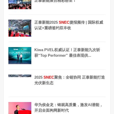
正泰新能展台精彩纷呈！
正泰新能2025
SNEC
捷报频传 | 国际权威
认证+重磅签约双丰收
Kiwa PVEL权威认证！正泰新能九次斩
获“Top Performer” 最佳表现供...
2025
SNEC
聚焦：全链协同 正泰新能打造
光伏新生态
华为侯金龙：铸就高质量，激发AI潜能，
开启全面构网新时代