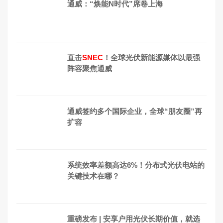
通威：“焕能N时代”席卷上海
直击
SNEC
！全球光伏新能源媒体以最强
阵容聚焦通威
通威签约多个国际企业，全球“朋友圈”再
扩容
系统效率差额高达6%！分布式光伏电站的
关键技术在哪？
重磅发布 | 安享户用光伏长期价值，就选