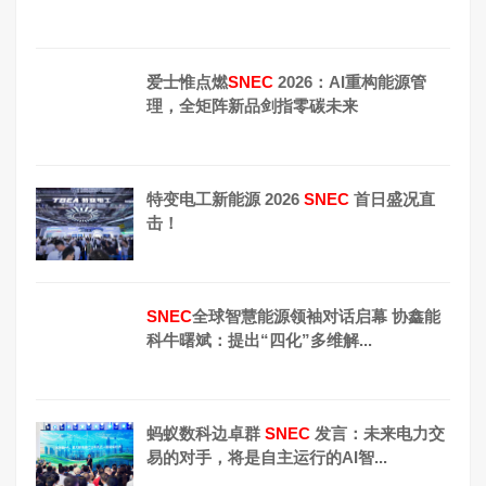
爱士惟点燃
SNEC
2026：AI重构能源管
理，全矩阵新品剑指零碳未来
特变电工新能源 2026
SNEC
首日盛况直
击！
SNEC
全球智慧能源领袖对话启幕 协鑫能
科牛曙斌：提出“四化”多维解...
蚂蚁数科边卓群
SNEC
发言：未来电力交
易的对手，将是自主运行的AI智...