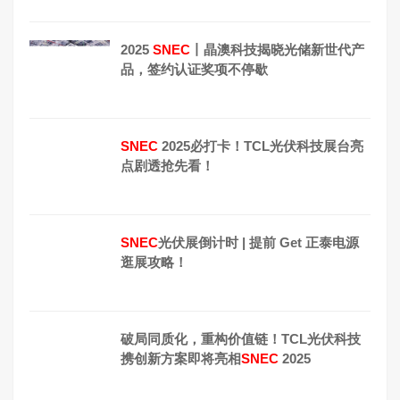
2025
SNEC
丨晶澳科技揭晓光储新世代产
品，签约认证奖项不停歇
SNEC
2025必打卡！TCL光伏科技展台亮
点剧透抢先看！
SNEC
光伏展倒计时 | 提前 Get 正泰电源
逛展攻略！
破局同质化，重构价值链！TCL光伏科技
携创新方案即将亮相
SNEC
2025