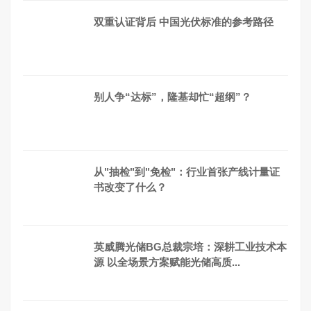
双重认证背后 中国光伏标准的参考路径
别人争“达标”，隆基却忙“超纲”？
从"抽检"到"免检"：行业首张产线计量证
书改变了什么？
英威腾光储BG总裁宗培：深耕工业技术本
源 以全场景方案赋能光储高质...