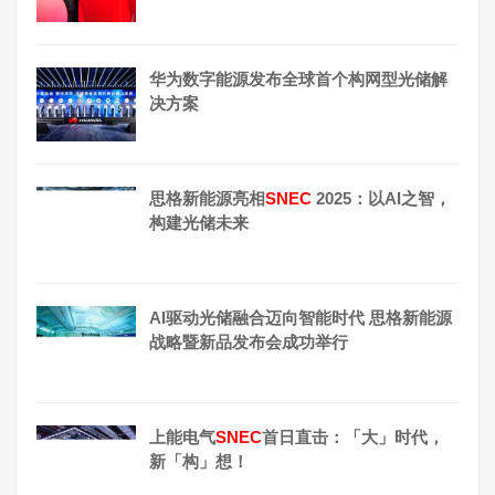
华为数字能源发布全球首个构网型光储解
决方案
思格新能源亮相
SNEC
2025：以AI之智，
构建光储未来
AI驱动光储融合迈向智能时代 思格新能源
战略暨新品发布会成功举行
上能电气
SNEC
首日直击：「大」时代，
新「构」想！