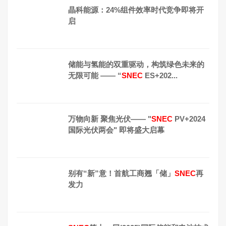
晶科能源：24%组件效率时代竞争即将开
启
储能与氢能的双重驱动，构筑绿色未来的
无限可能 —— “
SNEC
ES+202...
万物向新 聚焦光伏—— "
SNEC
PV+2024
国际光伏两会" 即将盛大启幕
别有“新”意！首航工商翘「储」
SNEC
再
发力