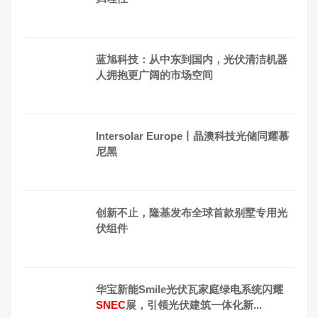
蓝旭科技：从中东到国内，光伏清洁机器
人拥抱更广阔的市场空间
Intersolar Europe丨晶澳科技光储同耀慕
尼黑
创新不止，隆基发布全球首款别墅专用光
伏组件
华宝新能Smile光伏瓦家庭绿电系统闪耀
SNEC
展，引领光伏建筑一体化新...